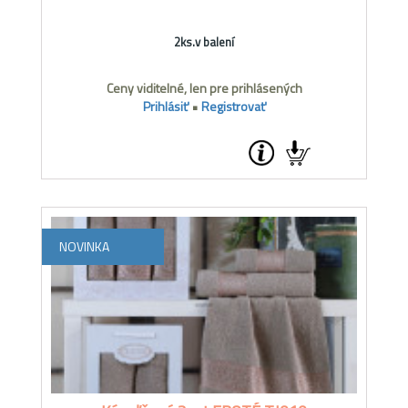
2ks.v balení
Ceny viditelné, len pre prihlásených
Prihlásiť
•
Registrovať
NOVINKA