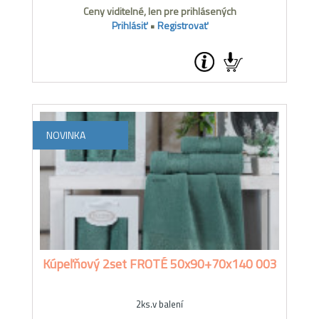
Ceny viditelné, len pre prihlásených
Prihlásiť
•
Registrovať
NOVINKA
Kúpeľňový 2set FROTÉ 50x90+70x140 003
2ks.v balení