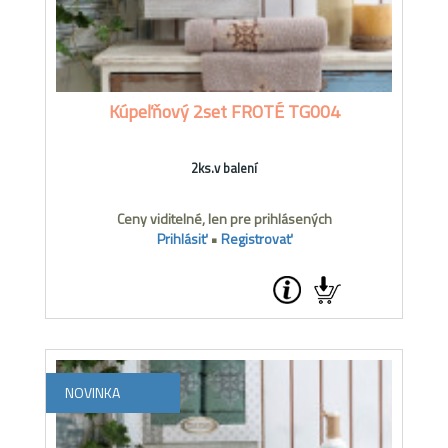
Kúpeľňový 2set FROTÉ TG004
2ks.v balení
Ceny viditelné, len pre prihlásených
Prihlásiť
•
Registrovať
NOVINKA