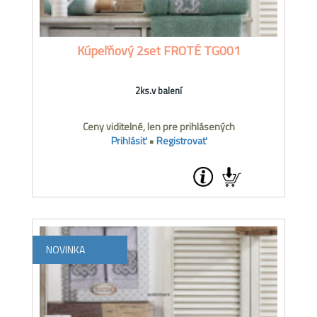
Kúpeľňový 2set FROTÉ TG001
2ks.v balení
Ceny viditelné, len pre prihlásených
Prihlásiť
•
Registrovať
NOVINKA