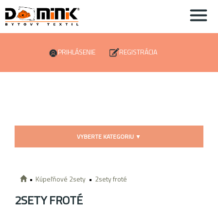
PRIHLÁSENIE
REGISTRÁCIA
VYBERTE KATEGORIU
▼
Kúpeľňové 2sety
2sety froté
2SETY FROTÉ