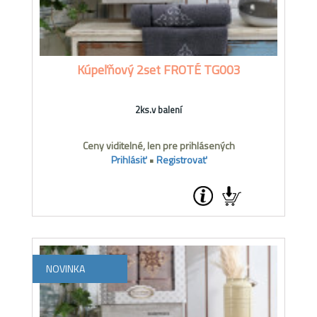
Kúpeľňový 2set FROTÉ TG003
2ks.v balení
Ceny viditelné, len pre prihlásených
Prihlásiť
•
Registrovať
NOVINKA