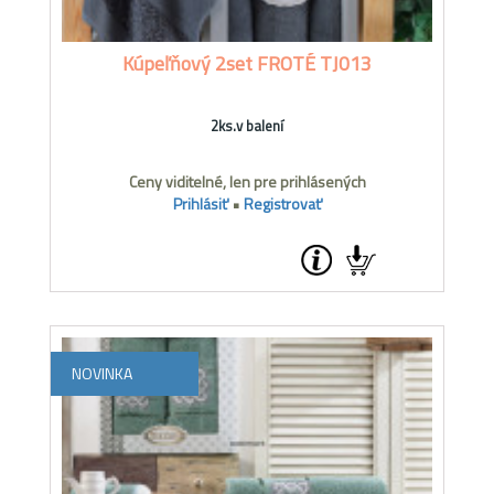
Kúpeľňový 2set FROTÉ TJ013
2ks.v balení
Ceny viditelné, len pre prihlásených
Prihlásiť
•
Registrovať
NOVINKA