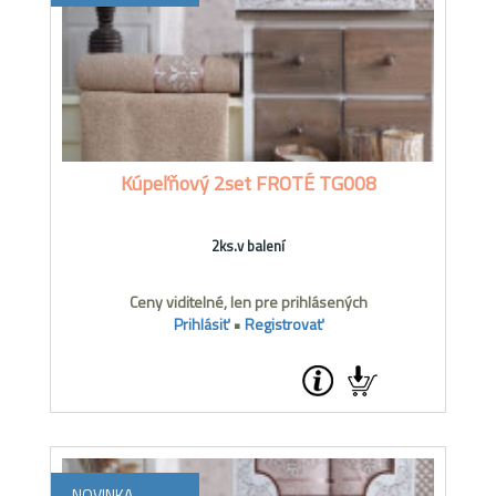
Kúpeľňový 2set FROTÉ TG008
2ks.v balení
Ceny viditelné, len pre prihlásených
Prihlásiť
•
Registrovať
NOVINKA