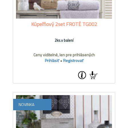
Kúpeľňový 2set FROTÉ TG002
2ks.v balení
Ceny viditelné, len pre prihlásených
Prihlásiť
•
Registrovať
NOVINKA