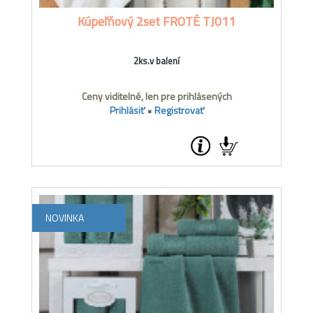
Kúpeľňový 2set FROTÉ TJ011
2ks.v balení
Ceny viditelné, len pre prihlásených
Prihlásiť
•
Registrovať
NOVINKA