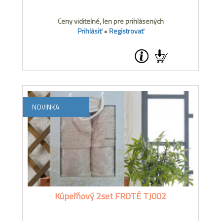
Ceny viditelné, len pre prihlásených
Prihlásiť
•
Registrovať
NOVINKA
Kúpeľňový 2set FROTÉ TJ002