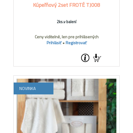
Kúpeľňový 2set FROTÉ TJ008
2ks.v balení
Ceny viditelné, len pre prihlásených
Prihlásiť
•
Registrovať
NOVINKA