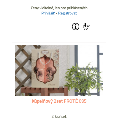
Ceny viditelné, len pre prihlásených
Prihlásiť
•
Registrovať
Kúpeľňový 2set FROTÉ 095
2 ks/set