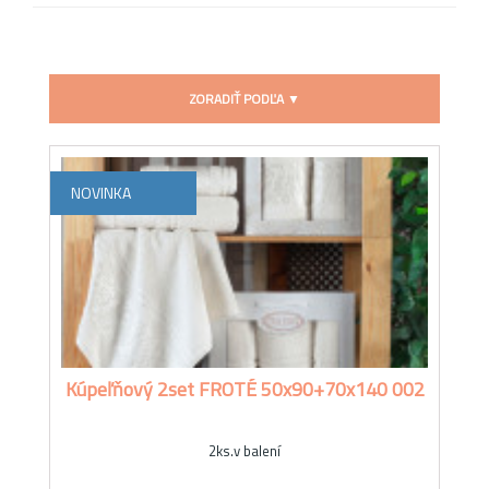
ZORADIŤ PODĽA ▼
NOVINKA
Kúpeľňový 2set FROTÉ 50x90+70x140 002
2ks.v balení