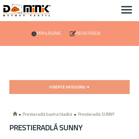
PRIHLÁSENIE
REGISTRÁCIA
VYBERTE KATEGORIU
▼
Prestieradlá bavlna hladká
Prestieradlá SUNNY
PRESTIERADLÁ SUNNY