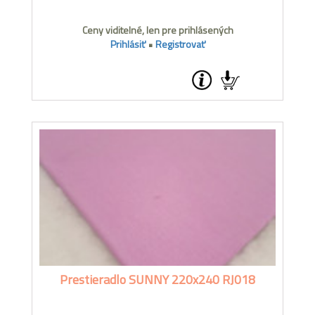
Ceny viditelné, len pre prihlásených
Prihlásiť
•
Registrovať
Prestieradlo SUNNY 220x240 RJ018