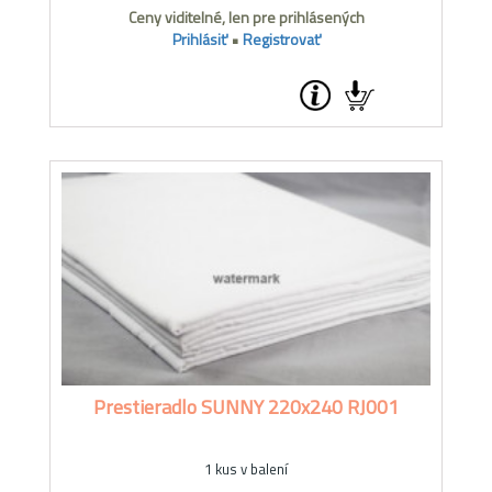
Ceny viditelné, len pre prihlásených
Prihlásiť
•
Registrovať
Prestieradlo SUNNY 220x240 RJ001
1 kus v balení