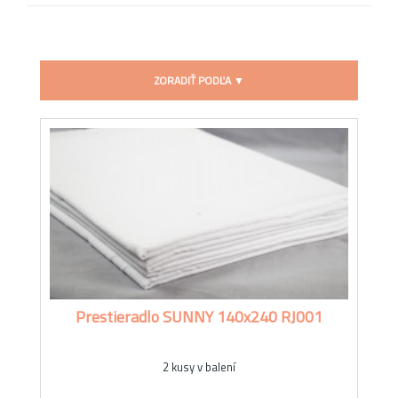
ZORADIŤ PODĽA ▼
Prestieradlo SUNNY 140x240 RJ001
2 kusy v balení