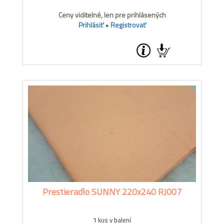
Ceny viditelné, len pre prihlásených
Prihlásiť
•
Registrovať
Prestieradlo SUNNY 220x240 RJ007
1 kus v balení