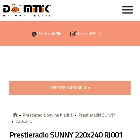
PRIHLÁSENIE
REGISTRÁCIA
VYBERTE KATEGORIU
▼
Prestieradlá bavlna hladká
Prestieradlá SUNNY
220x240
Prestieradlo SUNNY 220x240 RJ001