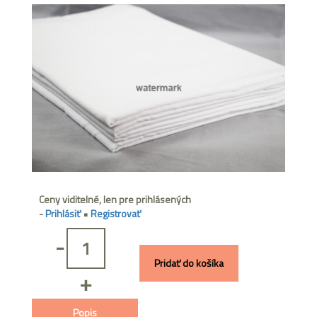
Ceny viditelné, len pre prihlásených
-
Prihlásiť
•
Registrovať
-
Pridať do košíka
+
Popis