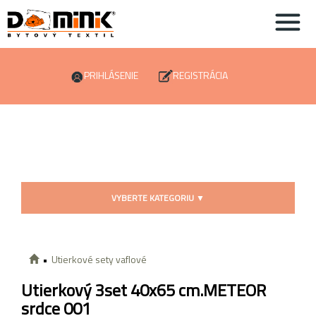
PRIHLÁSENIE
REGISTRÁCIA
VYBERTE KATEGORIU
▼
Utierkové sety vaflové
Utierkový 3set 40x65 cm.METEOR
srdce 001