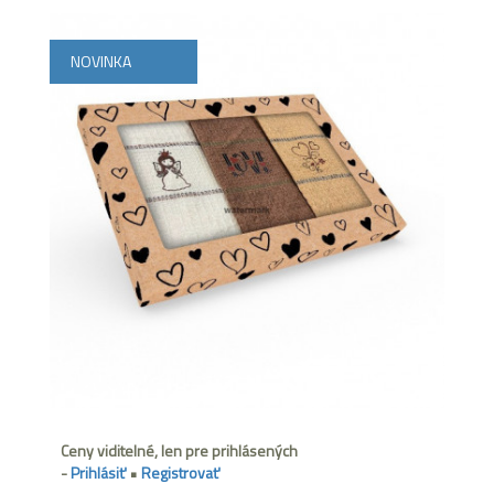
NOVINKA
Ceny viditelné, len pre prihlásených
-
Prihlásiť
•
Registrovať