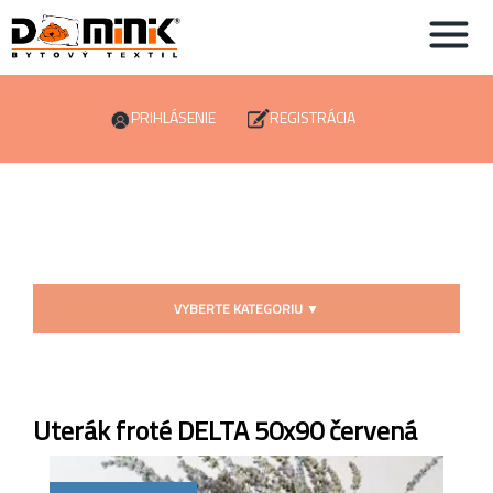
PRIHLÁSENIE
REGISTRÁCIA
VYBERTE KATEGORIU
▼
Uterák froté DELTA 50x90 červená