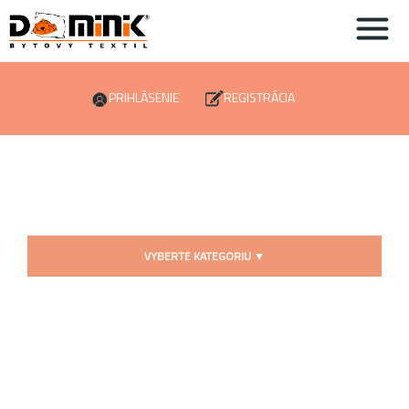
PRIHLÁSENIE
REGISTRÁCIA
VYBERTE KATEGORIU
▼