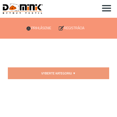
PRIHLÁSENIE
REGISTRÁCIA
VYBERTE KATEGORIU
▼