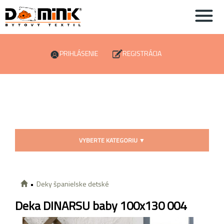
PRIHLÁSENIE
REGISTRÁCIA
VYBERTE KATEGORIU
▼
Deky španielske detské
Deka DINARSU baby 100x130 004