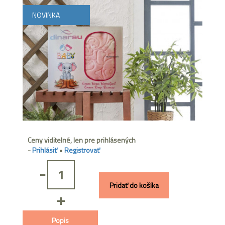
NOVINKA
Ceny viditelné, len pre prihlásených
-
Prihlásiť
•
Registrovať
-
Pridať do košíka
+
Popis