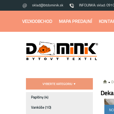
sklad@btdominik.sk
INFOLINKA: sklad: 091
VEĽKOOBCHOD
MAPA PREDAJNÍ
KONTA
D
VYBERTE KATEGORIU
▼
Deka
Paplóny
(4)
Vankúše
(10)
NO