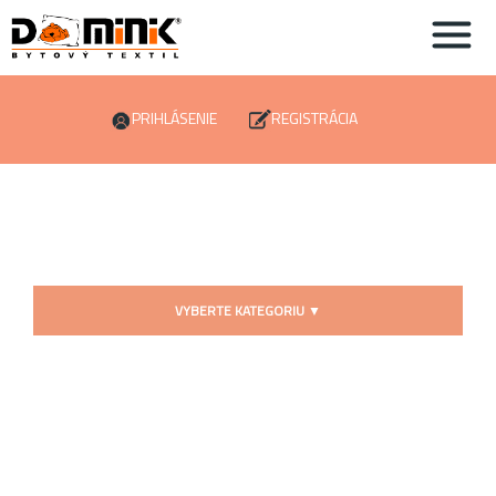
PRIHLÁSENIE
REGISTRÁCIA
VYBERTE KATEGORIU
▼