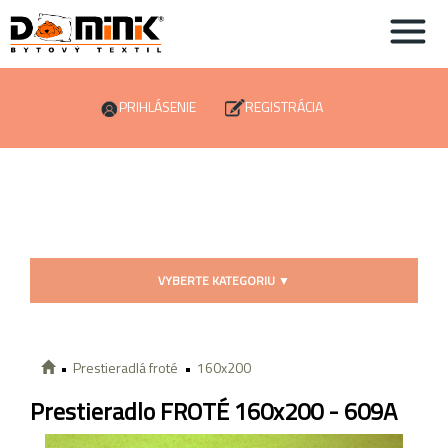
PRIHLÁSENIE
REGISTRÁCIA
VYBERTE KATEGORIU
▼
Prestieradlá froté
160x200
Prestieradlo FROTÉ 160x200 - 609A