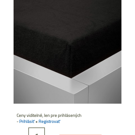
Ceny viditelné, len pre prihlásených
-
Prihlásiť
•
Registrovať