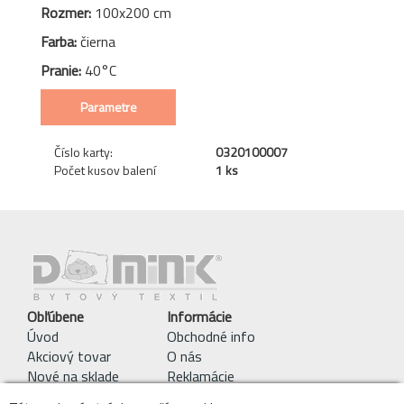
Rozmer:
100x200 cm
Farba:
čierna
Pranie:
40°C
Parametre
Číslo karty:
0320100007
Počet kusov balení
1 ks
Obľúbene
Informácie
Úvod
Obchodné info
Akciový tovar
O nás
Nové na sklade
Reklamácie
Pracie symboly