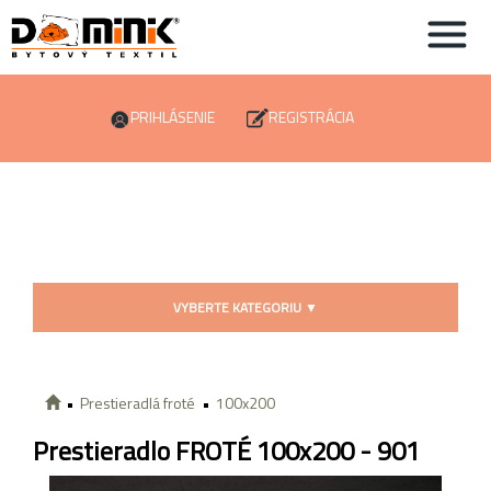
PRIHLÁSENIE
REGISTRÁCIA
VYBERTE KATEGORIU
▼
Prestieradlá froté
100x200
Prestieradlo FROTÉ 100x200 - 901