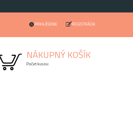
PRIHLÁSENIE
REGISTRÁCIA
NÁKUPNÝ KOŠÍK
Počet kusov: