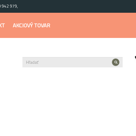
0 942 979,
KT
AKCIOVÝ TOVAR