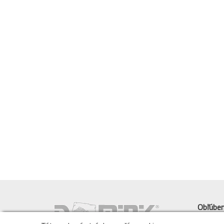
Obľúbe
Úvod