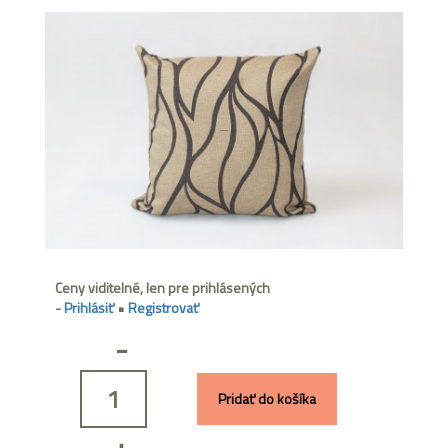
Ceny viditelné, len pre prihlásených
-
Prihlásiť
•
Registrovať
-
Pridať do košíka