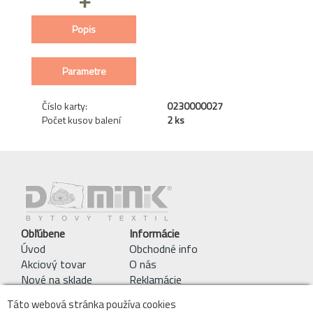
+
Popis
Parametre
Číslo karty:
0230000027
Počet kusov balení
2 ks
Obľúbene
Informácie
Úvod
Obchodné info
Akciový tovar
O nás
Nové na sklade
Reklamácie
Pracie symboly
Táto webová stránka používa cookies
Obchodné podmienky