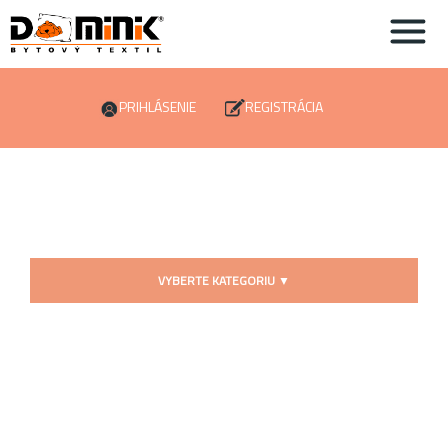
PRIHLÁSENIE
REGISTRÁCIA
VYBERTE KATEGORIU
▼