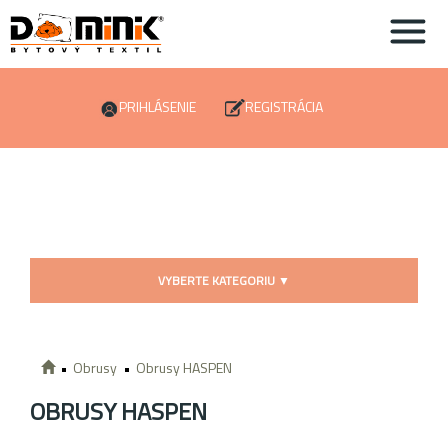
PRIHLÁSENIE
REGISTRÁCIA
VYBERTE KATEGORIU
▼
Obrusy
Obrusy HASPEN
OBRUSY HASPEN