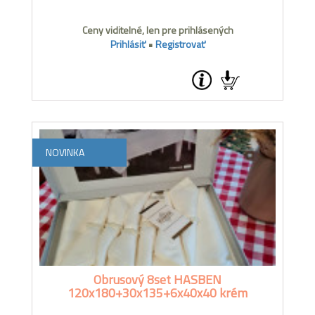
Ceny viditelné, len pre prihlásených
Prihlásiť
•
Registrovať
NOVINKA
Obrusový 8set HASBEN
120x180+30x135+6x40x40 krém