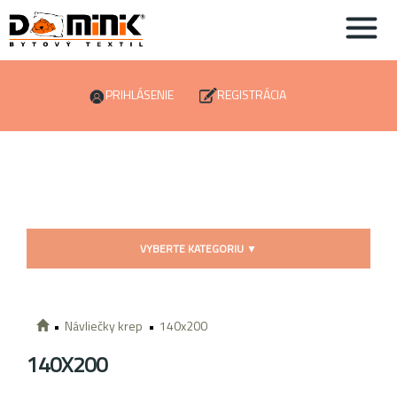
PRIHLÁSENIE
REGISTRÁCIA
VYBERTE KATEGORIU
▼
Návliečky krep
140x200
140X200