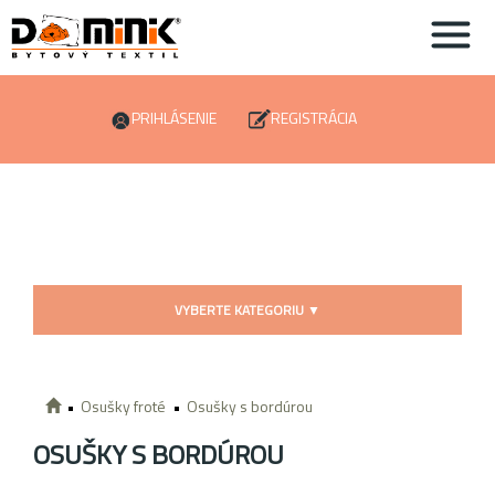
PRIHLÁSENIE
REGISTRÁCIA
VYBERTE KATEGORIU
▼
Osušky froté
Osušky s bordúrou
OSUŠKY S BORDÚROU