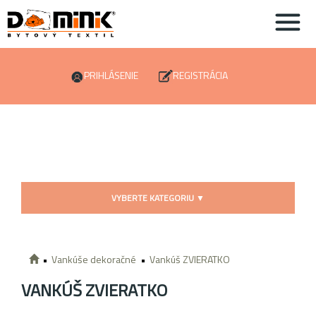
PRIHLÁSENIE
REGISTRÁCIA
VYBERTE KATEGORIU
▼
Vankúše dekoračné
Vankúš ZVIERATKO
VANKÚŠ ZVIERATKO