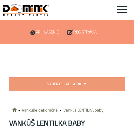
PRIHLÁSENIE
REGISTRÁCIA
VYBERTE KATEGORIU
▼
Vankúše dekoračné
Vankúš LENTILKA baby
VANKÚŠ LENTILKA BABY