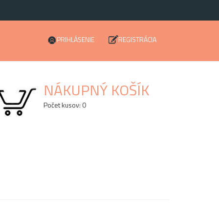
PRIHLÁSENIE
REGISTRÁCIA
NÁKUPNÝ KOŠÍK
Počet kusov: 0