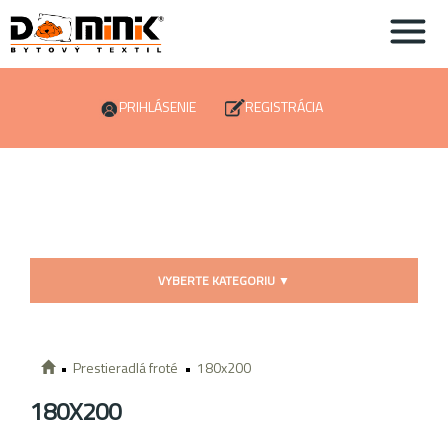
PRIHLÁSENIE
REGISTRÁCIA
VYBERTE KATEGORIU
▼
Prestieradlá froté
180x200
180X200