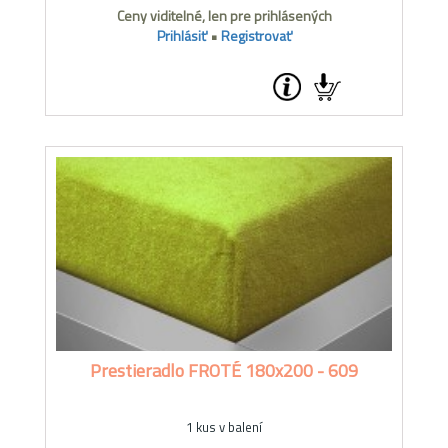
Ceny viditelné, len pre prihlásených
Prihlásiť
•
Registrovať
Prestieradlo FROTÉ 180x200 - 609
1 kus v balení