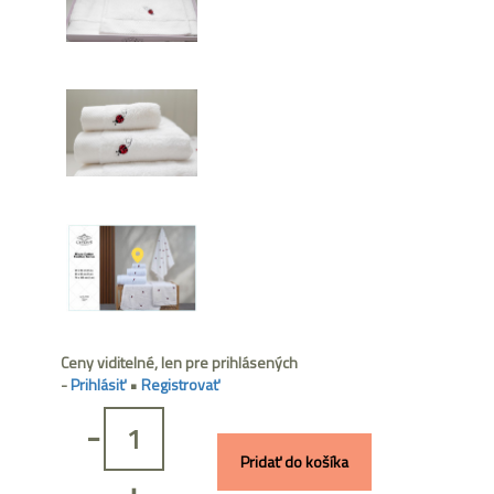
Ceny viditelné, len pre prihlásených
-
Prihlásiť
•
Registrovať
-
Pridať do košíka
+