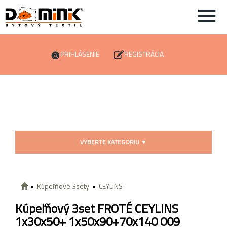
PRIHLÁSENIE
REGISTRÁCIA
VYBERTE KATEGORIU
▼
Kúpeľňové 3sety
CEYLINS
Kúpeľňový 3set FROTÉ CEYLINS
1x30x50+ 1x50x90+70x140 009