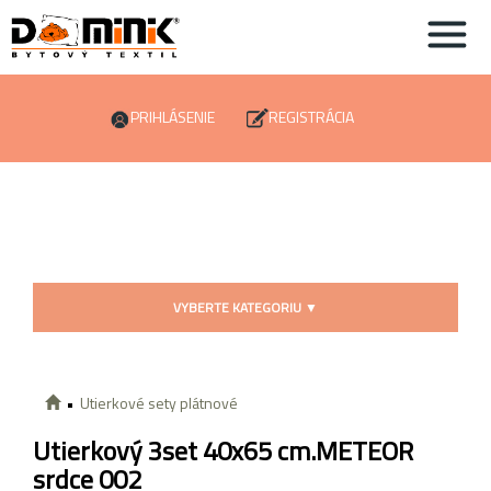
PRIHLÁSENIE
REGISTRÁCIA
VYBERTE KATEGORIU
▼
Utierkové sety plátnové
Utierkový 3set 40x65 cm.METEOR
srdce 002