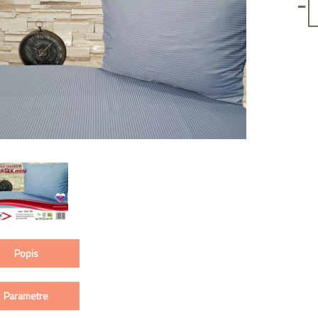
-
Popis
Parametre