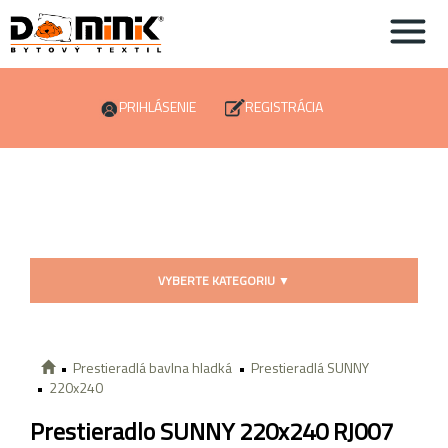
PRIHLÁSENIE
REGISTRÁCIA
VYBERTE KATEGORIU
▼
Prestieradlá bavlna hladká
Prestieradlá SUNNY
220x240
Prestieradlo SUNNY 220x240 RJ007