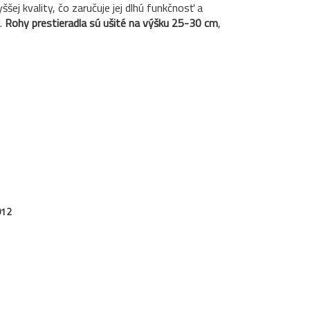
ššej kvality, čo zaručuje jej dlhú funkčnosť a
.
Rohy prestieradla sú ušité na výšku 25-30 cm
,
012