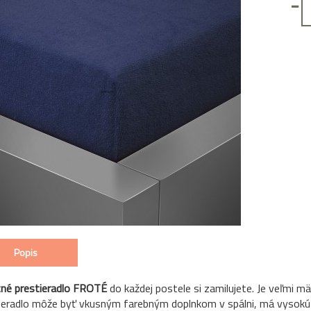
-
Popis
tné prestieradlo FROTÉ
do každej postele si zamilujete. Je veľmi m
ieradlo môže byť vkusným farebným doplnkom v spálni, má vysokú