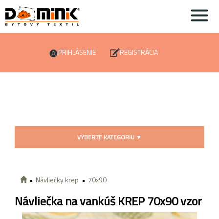
PRIHLÁSENIE
REGISTRÁCIA
VYBERTE KATEGORIU
▼
Návliečky krep
70x90
Návliečka na vankúš KREP 70x90 vzor