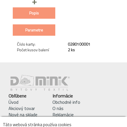
+
Popis
Parametre
Číslo karty:
0280100001
Počet kusov balení
2 ks
Obľúbene
Informácie
Úvod
Obchodné info
Akciový tovar
O nás
Nové na sklade
Reklamácie
Pracie symboly
Táto webová stránka používa cookies