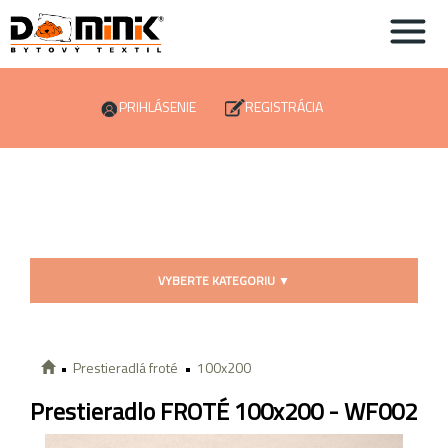
PRIHLÁSENIE
REGISTRÁCIA
VYBERTE KATEGORIU
▼
Prestieradlá froté
100x200
Prestieradlo FROTÉ 100x200 - WF002