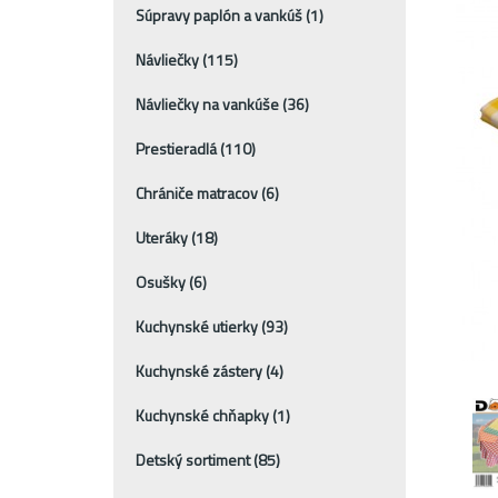
Súpravy paplón a vankúš
(1)
Návliečky
(115)
Návliečky na vankúše
(36)
Prestieradlá
(110)
Chrániče matracov
(6)
Uteráky
(18)
Osušky
(6)
Kuchynské utierky
(93)
Kuchynské zástery
(4)
Kuchynské chňapky
(1)
Detský sortiment
(85)